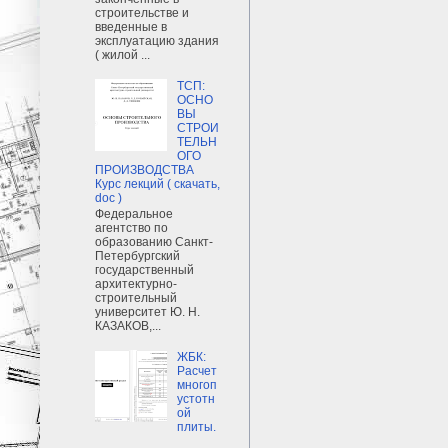
строительстве и
введенные в
эксплуатацию здания
( жилой ...
ТСП:
ОСНО
ВЫ
СТРОИ
ТЕЛЬН
ОГО
ПРОИЗВОДСТВА
Курс лекций ( скачать,
doc )
Федеральное
агентство по
образованию Санкт-
Петербургский
государственный
архитектурно-
строительный
университет Ю. Н.
КАЗАКОВ,...
ЖБК:
Расчет
многоп
устотн
ой
плиты.