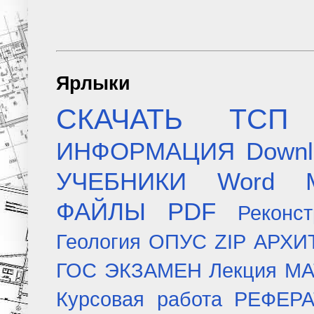
Ярлыки
СКАЧАТЬ
ТСП
ИНФОРМАЦИЯ
Downl
УЧЕБНИКИ
Word
ФАЙЛЫ
PDF
Реконст
Геология
ОПУС
ZIP
АРХИ
ГОС ЭКЗАМЕН
Лекция
МА
Курсовая работа
РЕФЕР