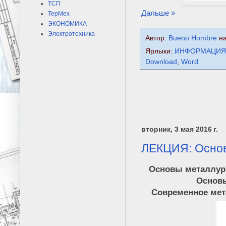
ТСП
Дальше »
ТерМех
ЭКОНОМИКА
Электротехника
Автор:
Bueno Hombre
н
Ярлыки:
ИНФОРМАЦИЯ
Download
,
Word
вторник, 3 мая 2016 г.
ЛЕКЦИЯ: Основ
Основы металлург
Основы
Современное мет