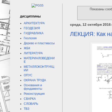
Показаны соо
ДИСЦИПЛИНЫ
АРХИТЕКТУРА
среда, 12 октября 2016 г
ГЕОДЕЗИЯ
ЛЕКЦИЯ: Как на
ГИДРАВЛИКА
Геология
Дерево и пластмассы
ЖБК
ЛИТЕРАТУРА
МАТЕРИАЛОВЕДЕНИ
Е
МЕТАЛЛОКОНТРУКЦ
ИИ
ОПУС
ОХРАНА ТРУДА
Основания и
фундаменты
Реконструкция
СВАРКА
СЛОВАРЬ
ТВЗ