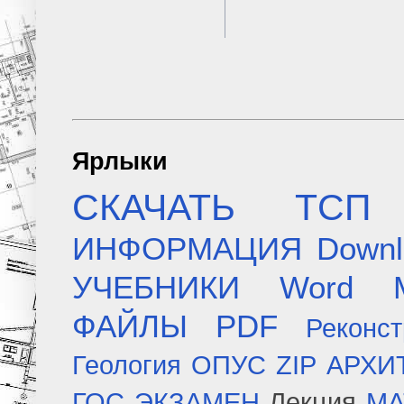
Ярлыки
СКАЧАТЬ
ТСП
ИНФОРМАЦИЯ
Downl
УЧЕБНИКИ
Word
ФАЙЛЫ
PDF
Реконст
Геология
ОПУС
ZIP
АРХИ
ГОС ЭКЗАМЕН
Лекция
МА