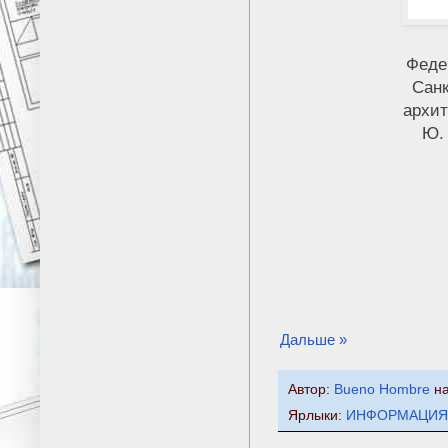
Феде
Санк
архит
Ю.
Дальше »
Автор:
Bueno Hombre
н
Ярлыки:
ИНФОРМАЦИЯ