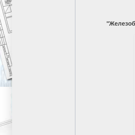
"Железо