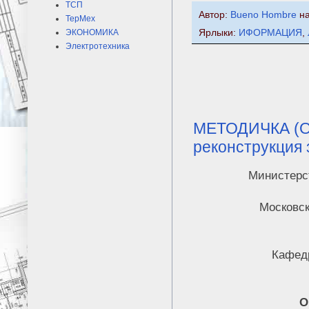
ТСП
Автор:
Bueno Hombre
н
ТерМех
ЭКОНОМИКА
Ярлыки:
ИФОРМАЦИЯ
,
Электротехника
МЕТОДИЧКА (Об
реконструкция 
Министерс
Московск
Кафед
О