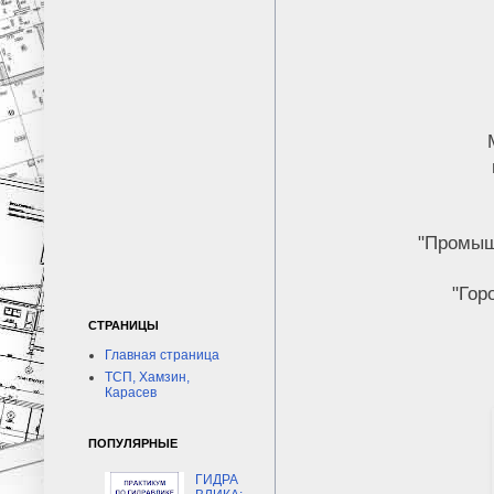
"Промыш
"Гор
СТРАНИЦЫ
Главная страница
ТСП, Хамзин,
Карасев
ПОПУЛЯРНЫЕ
ГИДРА