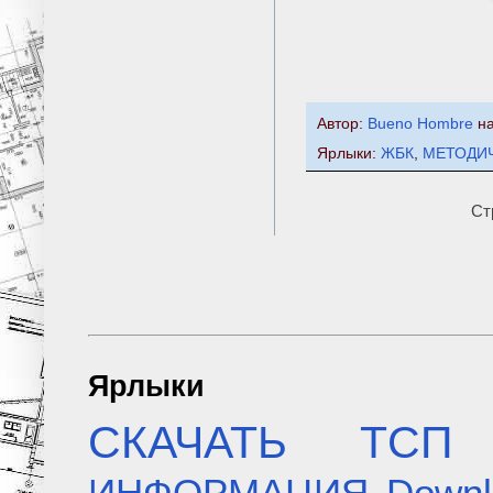
Автор:
Bueno Hombre
н
Ярлыки:
ЖБК
,
МЕТОДИ
Ст
Ярлыки
СКАЧАТЬ
ТСП
ИНФОРМАЦИЯ
Downl