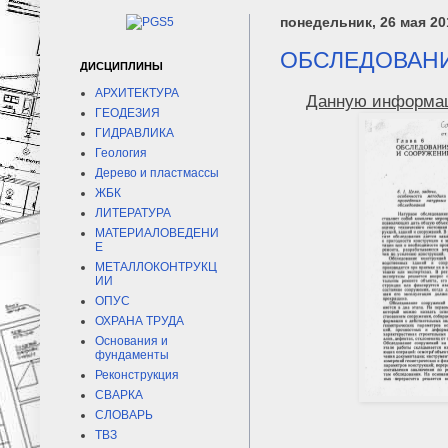
понедельник, 26 мая 201
ОБСЛЕДОВАНИ
ДИСЦИПЛИНЫ
АРХИТЕКТУРА
Данную информаци
ГЕОДЕЗИЯ
ГИДРАВЛИКА
Геология
Дерево и пластмассы
ЖБК
ЛИТЕРАТУРА
МАТЕРИАЛОВЕДЕНИ
Е
МЕТАЛЛОКОНТРУКЦ
ИИ
ОПУС
ОХРАНА ТРУДА
Основания и
фундаменты
Реконструкция
СВАРКА
СЛОВАРЬ
ТВЗ