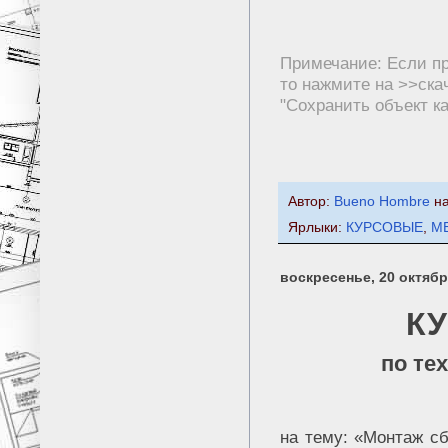
Примечание: Если пр
то нажмите на >>cка
"Сохранить объект как
Автор:
Bueno Hombre
н
Ярлыки:
КУРСОВЫЕ
,
М
воскресенье, 20 октября
К
по те
на тему: «Монтаж с