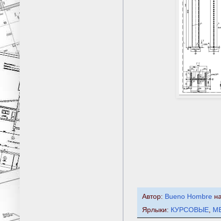
Автор:
Bueno Hombre
н
Ярлыки:
КУРСОВЫЕ
,
М