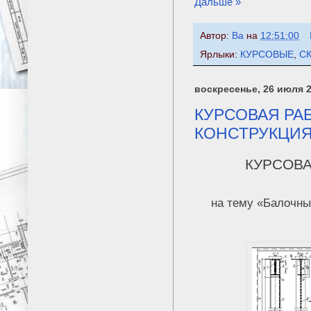
Дальше »
Автор:
Ba
на
12:51:00
Ярлыки:
КУРСОВЫЕ
,
С
воскресенье, 26 июля 2
КУРСОВАЯ РА
КОНСТРУКЦИ
КУРСОВА
на тему «Балочны