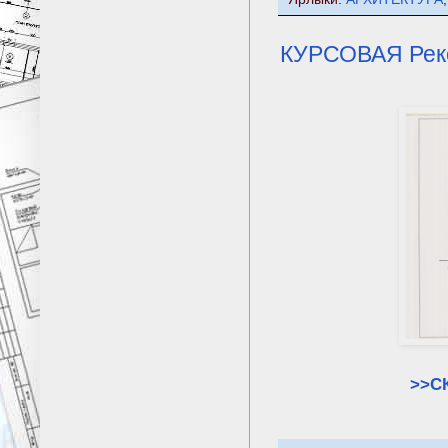
КУРСОВАЯ Реко
>>С