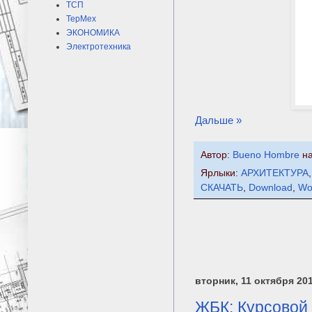
ТСП
ТерМех
ЭКОНОМИКА
Электротехника
Дальше »
Автор:
Bueno Hombre
н
Ярлыки:
АРХИТЕКТУРА
СКАЧАТЬ
,
Download
,
Wo
вторник, 11 октября 201
ЖБК: Курсовой 