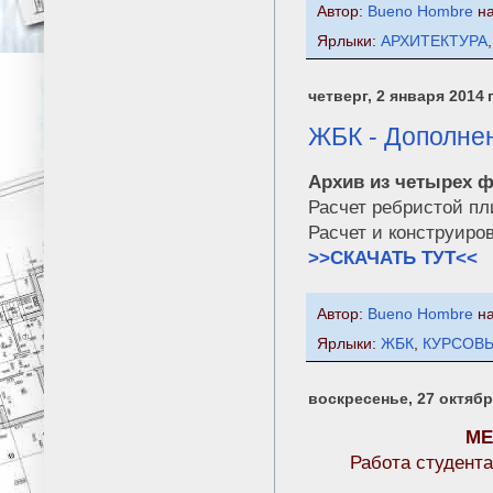
Автор:
Bueno Hombre
н
Ярлыки:
АРХИТЕКТУРА
четверг, 2 января 2014 г
ЖБК - Дополнен
Архив из четырех 
Расчет ребристой п
Расчет и конструиро
>>СКАЧАТЬ ТУТ<<
Автор:
Bueno Hombre
н
Ярлыки:
ЖБК
,
КУРСОВ
воскресенье, 27 октября
МЕ
Работа студент