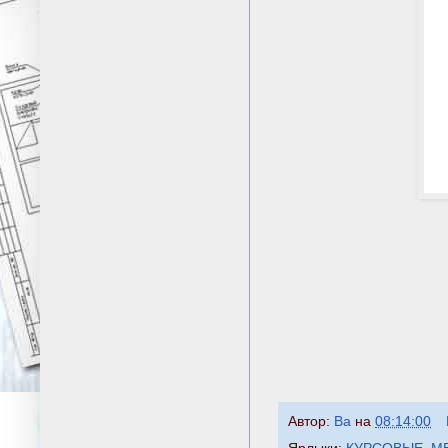
Автор:
Ba
на
08:14:00