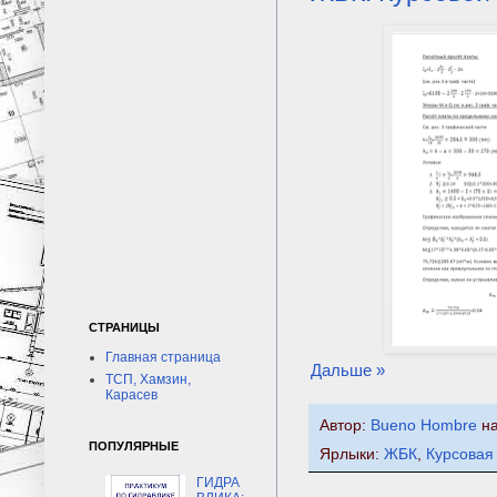
СТРАНИЦЫ
Главная страница
Дальше »
ТСП, Хамзин,
Карасев
Автор:
Bueno Hombre
н
ПОПУЛЯРНЫЕ
Ярлыки:
ЖБК
,
Курсовая
ГИДРА