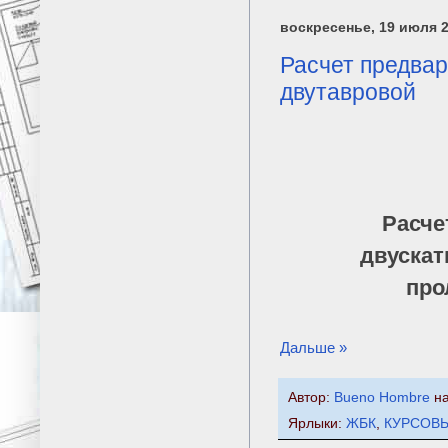
воскресенье, 19 июля 2
Расчет предва
двутавровой
Расче
двускат
про
Дальше »
Автор:
Bueno Hombre
н
Ярлыки:
ЖБК
,
КУРСОВ