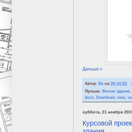
Дальше »
Автор:
Ba
на
09:34:00
Ярлыки:
Жилое здание
docx
,
Download
,
visio
,
vs
суббота, 21 ноября 2015
Курсовой проек
здания