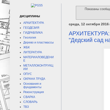
Показаны сообщ
ДИСЦИПЛИНЫ
АРХИТЕКТУРА
среда, 12 октября 2016 г
ГЕОДЕЗИЯ
АРХИТЕКТУРА: 
ГИДРАВЛИКА
Геология
"Дедский сад на
Дерево и пластмассы
ЖБК
ЛИТЕРАТУРА
МАТЕРИАЛОВЕДЕНИ
Е
МЕТАЛЛОКОНТРУКЦ
ИИ
ОПУС
ОХРАНА ТРУДА
Основания и
фундаменты
Реконструкция
СВАРКА
СЛОВАРЬ
ТВЗ