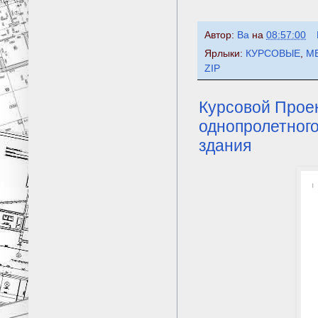
Автор:
Ba
на
08:57:00
Ярлыки:
КУРСОВЫЕ
,
М
ZIP
Курсовой Проек
однопролетного
здания