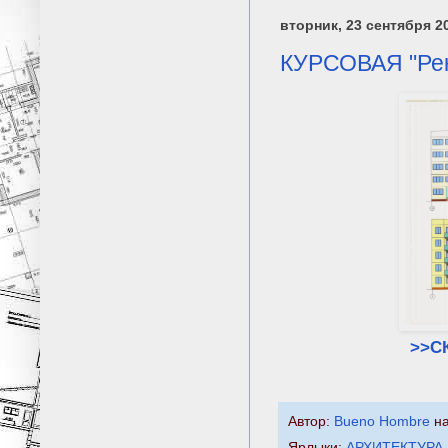
вторник, 23 сентября 20
КУРСОВАЯ "Рек
>>С
Автор:
Bueno Hombre
н
Ярлыки:
АРХИТЕКТУРА