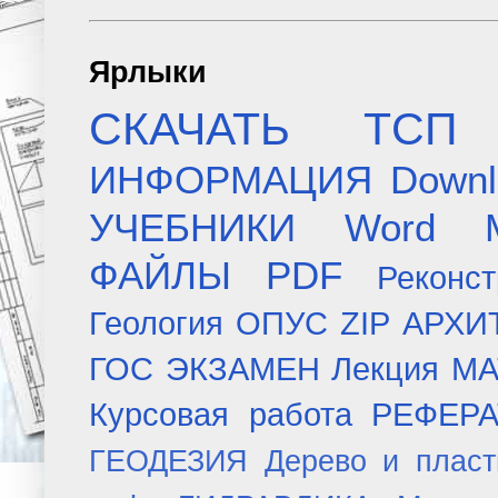
Ярлыки
СКАЧАТЬ
ТСП
ИНФОРМАЦИЯ
Downl
УЧЕБНИКИ
Word
ФАЙЛЫ
PDF
Реконст
Геология
ОПУС
ZIP
АРХИ
ГОС ЭКЗАМЕН
Лекция
МА
Курсовая работа
РЕФЕР
ГЕОДЕЗИЯ
Дерево и плас