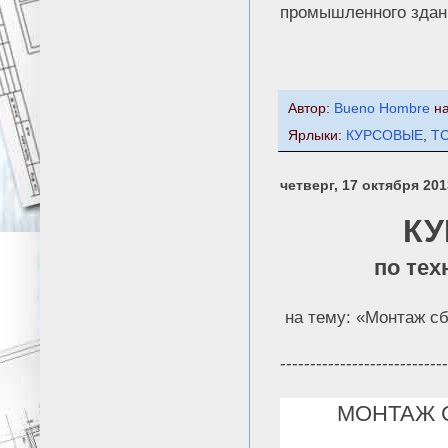
промышленного здан
Автор:
Bueno Hombre
н
Ярлыки:
КУРСОВЫЕ
,
Т
четверг, 17 октября 2013
КУ
по тех
на тему: «Монтаж с
---------------------------
МОНТАЖ 