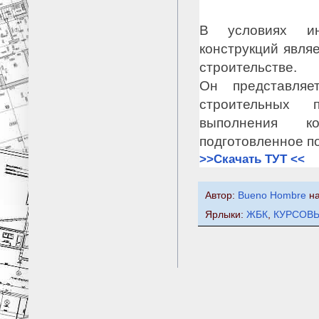
В условиях ин
конструкций явля
строительстве.
Он представляе
строительных 
выполнения к
подготовленное по
>>Скачать ТУТ <<
Автор:
Bueno Hombre
н
Ярлыки:
ЖБК
,
КУРСОВ