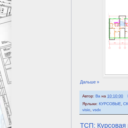
Дальше »
Автор:
Ba
на
10:10:00
Ярлыки:
КУРСОВЫЕ
,
С
visio
,
vsdx
ТСП: Курсовая 