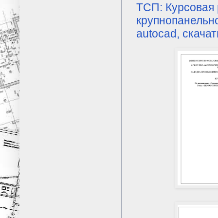
ТСП: Курсовая 
крупнопанельног
autocad, скачат