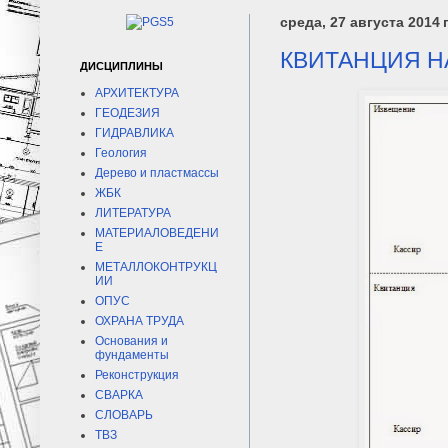
среда, 27 августа 2014 г
КВИТАНЦИЯ НА 
ДИСЦИПЛИНЫ
АРХИТЕКТУРА
ГЕОДЕЗИЯ
ГИДРАВЛИКА
Геология
Дерево и пластмассы
ЖБК
ЛИТЕРАТУРА
МАТЕРИАЛОВЕДЕНИ
Е
МЕТАЛЛОКОНТРУКЦ
ИИ
ОПУС
ОХРАНА ТРУДА
Основания и
фундаменты
Реконструкция
СВАРКА
СЛОВАРЬ
ТВЗ