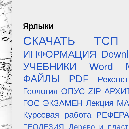
Ярлыки
СКАЧАТЬ
ТСП
ИНФОРМАЦИЯ
Downl
УЧЕБНИКИ
Word
ФАЙЛЫ
PDF
Реконст
Геология
ОПУС
ZIP
АРХИ
ГОС ЭКЗАМЕН
Лекция
МА
Курсовая работа
РЕФЕР
ГЕОДЕЗИЯ
Дерево и плас