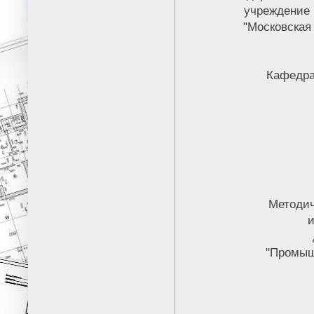
учреждение 
"Московская
Кафедр
Методич
и
"Промыш