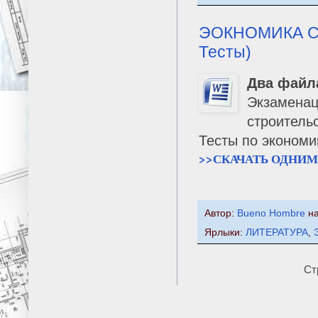
ЭОКНОМИКА СТ
Тесты)
Два файл
Экзаменац
строитель
Тесты по экономи
>>СКАЧАТЬ ОДНИМ
Автор:
Bueno Hombre
н
Ярлыки:
ЛИТЕРАТУРА
,
Ст