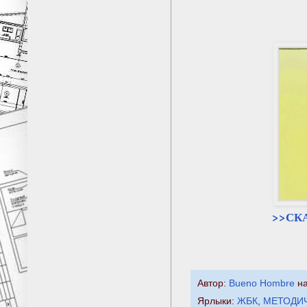
>>СК
Автор:
Bueno Hombre
н
Ярлыки:
ЖБК
,
МЕТОДИ