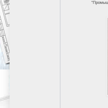
"Промыш