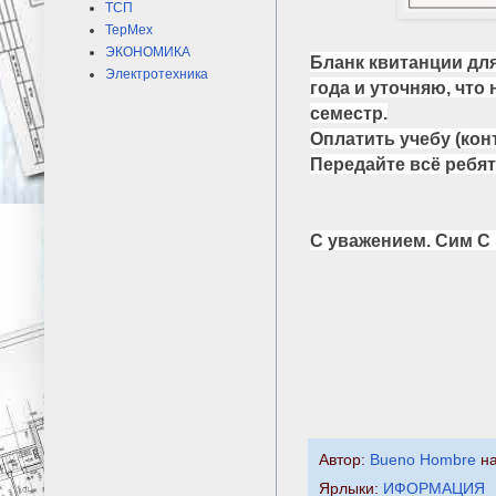
ТСП
ТерМех
ЭКОНОМИКА
Бланк квитанции для
Электротехника
года и уточняю, что 
семестр.
Оплатить учебу (конт
Передайте всё ребят
С уважением. Сим С
Автор:
Bueno Hombre
н
Ярлыки:
ИФОРМАЦИЯ