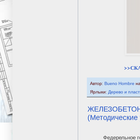
>>СК
Автор:
Bueno Hombre
н
Ярлыки:
Дерево и плас
ЖЕЛЕЗОБЕТО
(Методические 
Федерельное г