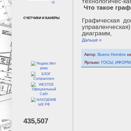
технологичес-ка
ь)
Что такое граф
СЧЕТЧИКИ И БАНЕРЫ
Графическая до
управленческа
диаграмм,
Дальше »
Автор:
Bueno Hombre
н
Ярлыки:
ГОСЫ
,
ИФОРМ
435,507