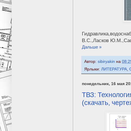
Гидравлика,водоснаб
В.С.,Ласков Ю.М.,Са
Дальше »
Автор:
sibiryakin
на
08:2
Ярлыки:
ЛИТЕРАТУРА
,
понедельник, 16 мая 201
ТВЗ: Технологи
(скачать, черте