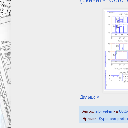
Дальше »
Автор:
sibiryakin
на
08:5
Ярлыки:
Курсовая рабо