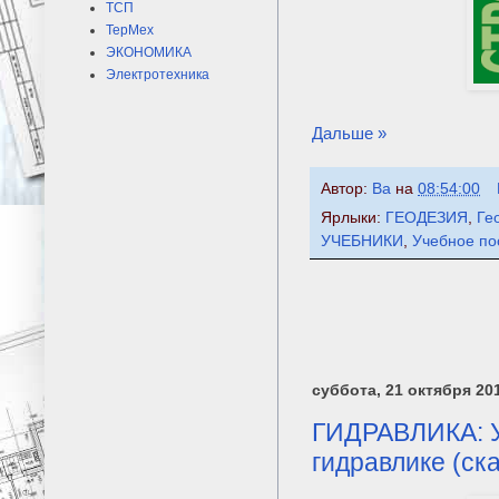
ТСП
ТерМех
ЭКОНОМИКА
Электротехника
Дальше »
Автор:
Ba
на
08:54:00
Ярлыки:
ГЕОДЕЗИЯ
,
Ге
УЧЕБНИКИ
,
Учебное по
суббота, 21 октября 201
ГИДРАВЛИКА: У
гидравлике (ска