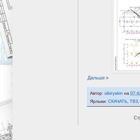
Дальше »
Автор:
sibiryakin
на
07:4
Ярлыки:
СКАЧАТЬ
,
ТВЗ
Ст