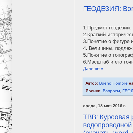
ГЕОДЕЗИЯ: Воп
1.Предмет геодезии.
2.Краткий историчес
3.Понятие о фигуре 
4. Величины, подлеж
5.Понятие о топогра
6.Масштаб и его точ
Дальше »
Автор:
Bueno Hombre
н
Ярлыки:
Вопросы
,
ГЕО
среда, 18 мая 2016 г.
ТВВ: Курсовая 
водопроводной 
(скачать, word,