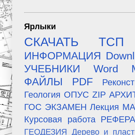
Ярлыки
СКАЧАТЬ
ТСП
ИНФОРМАЦИЯ
Downl
УЧЕБНИКИ
Word
ФАЙЛЫ
PDF
Реконст
Геология
ОПУС
ZIP
АРХИ
ГОС ЭКЗАМЕН
Лекция
МА
Курсовая работа
РЕФЕР
ГЕОДЕЗИЯ
Дерево и плас