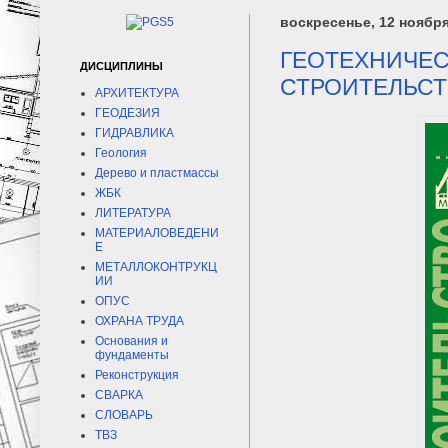
воскресенье, 12 ноября 
ГЕОТЕХНИЧЕС
ДИСЦИПЛИНЫ
СТРОИТЕЛЬСТВЕ
АРХИТЕКТУРА
ГЕОДЕЗИЯ
ГИДРАВЛИКА
Геология
Дерево и пластмассы
ЖБК
ЛИТЕРАТУРА
МАТЕРИАЛОВЕДЕНИ
Е
МЕТАЛЛОКОНТРУКЦ
ИИ
ОПУС
ОХРАНА ТРУДА
Основания и
фундаменты
Реконструкция
СВАРКА
СЛОВАРЬ
ТВЗ