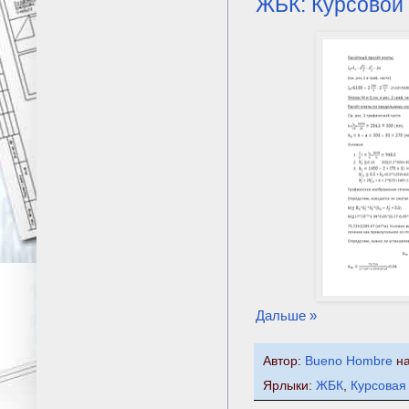
ЖБК: Курсовой 
Дальше »
Автор:
Bueno Hombre
н
Ярлыки:
ЖБК
,
Курсовая