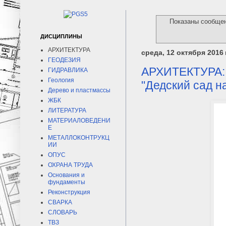
Показаны сообще
ДИСЦИПЛИНЫ
АРХИТЕКТУРА
среда, 12 октября 2016 г
ГЕОДЕЗИЯ
АРХИТЕКТУРА: 
ГИДРАВЛИКА
Геология
"Дедский сад на
Дерево и пластмассы
ЖБК
ЛИТЕРАТУРА
МАТЕРИАЛОВЕДЕНИ
Е
МЕТАЛЛОКОНТРУКЦ
ИИ
ОПУС
ОХРАНА ТРУДА
Основания и
фундаменты
Реконструкция
СВАРКА
СЛОВАРЬ
ТВЗ