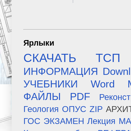
Ярлыки
СКАЧАТЬ
ТСП
ИНФОРМАЦИЯ
Downl
УЧЕБНИКИ
Word
ФАЙЛЫ
PDF
Реконст
Геология
ОПУС
ZIP
АРХИ
ГОС ЭКЗАМЕН
Лекция
МА