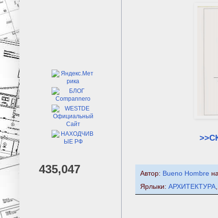
>>С
435,047
Автор:
Bueno Hombre
н
Ярлыки:
АРХИТЕКТУРА