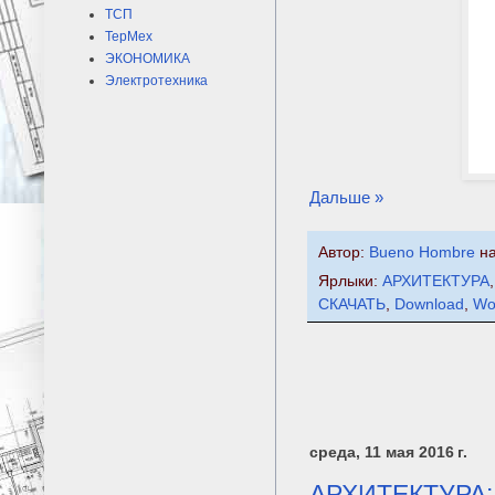
ТСП
ТерМех
ЭКОНОМИКА
Электротехника
Дальше »
Автор:
Bueno Hombre
н
Ярлыки:
АРХИТЕКТУРА
СКАЧАТЬ
,
Download
,
Wo
среда, 11 мая 2016 г.
АРХИТЕКТУРА: 