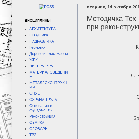
вторник, 14 октября 201
Методичка Тех
ДИСЦИПЛИНЫ
при реконструк
АРХИТЕКТУРА
ГЕОДЕЗИЯ
ГИДРАВЛИКА
К
Геология
Дерево и пластмассы
ЖБК
ЛИТЕРАТУРА
МАТЕРИАЛОВЕДЕНИ
СТ
Е
МЕТАЛЛОКОНТРУКЦ
ИИ
ОПУС
ОХРАНА ТРУДА
Основания и
фундаменты
Реконструкция
За
СВАРКА
СЛОВАРЬ
ТВЗ