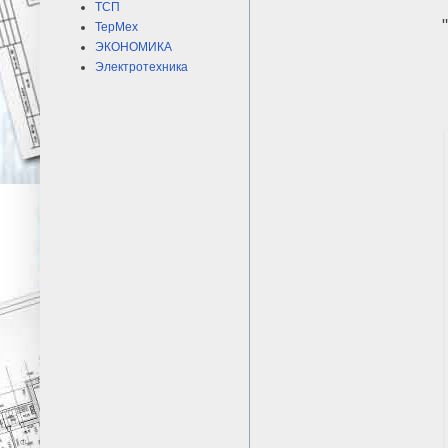
ТСП
ТерМех
ЭКОНОМИКА
Электротехника