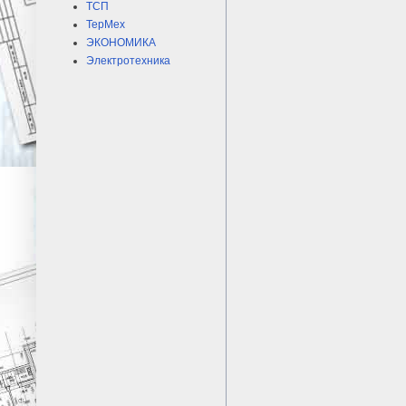
ТСП
ТерМех
ЭКОНОМИКА
Электротехника