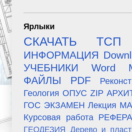
Ярлыки
СКАЧАТЬ
ТСП
ИНФОРМАЦИЯ
Downl
УЧЕБНИКИ
Word
ФАЙЛЫ
PDF
Реконст
Геология
ОПУС
ZIP
АРХИ
ГОС ЭКЗАМЕН
Лекция
МА
Курсовая работа
РЕФЕР
ГЕОДЕЗИЯ
Дерево и плас